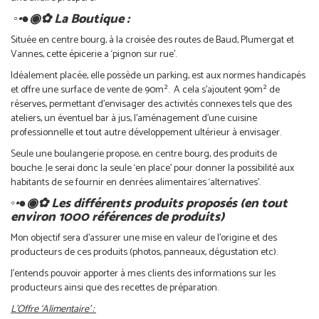
◦•●◉✿ La Boutique :
Située en centre bourg, à la croisée des routes de Baud, Plumergat et
Vannes, cette épicerie a ‘pignon sur rue’.
Idéalement placée, elle possède un parking, est aux normes handicapés
et offre une surface de vente de 90m². A cela s’ajoutent 90m² de
réserves, permettant d’envisager des activités connexes tels que des
ateliers, un éventuel bar à jus, l’aménagement d’une cuisine
professionnelle et tout autre développement ultérieur à envisager.
Seule une boulangerie propose, en centre bourg, des produits de
bouche. Je serai donc la seule ‘en place’ pour donner la possibilité aux
habitants de se fournir en denrées alimentaires ‘alternatives’.
◦•●◉✿ Les différents produits proposés (en tout
environ 1000 références de produits)
Mon objectif sera d’assurer une mise en valeur de l’origine et des
producteurs de ces produits (photos, panneaux, dégustation etc).
J’entends pouvoir apporter à mes clients des informations sur les
producteurs ainsi que des recettes de préparation.
L’Offre ‘Alimentaire’ :