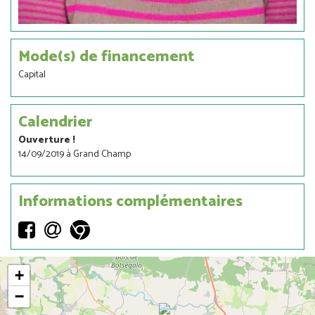
Mode(s) de financement
Capital
Calendrier
Ouverture !
14/09/2019 à Grand Champ
Informations complémentaires
Lien
Lien
Lien
externe
externe
externe
+
−