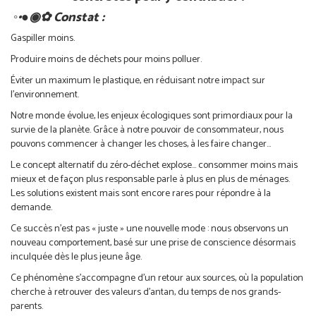
◦•●◉✿ Constat :
Gaspiller moins.
Produire moins de déchets pour moins polluer.
Éviter un maximum le plastique, en réduisant notre impact sur
l’environnement.
Notre monde évolue, les enjeux écologiques sont primordiaux pour la
survie de la planète. Grâce à notre pouvoir de consommateur, nous
pouvons commencer à changer les choses, à les faire changer…
Le concept alternatif du zéro-déchet explose… consommer moins mais
mieux et de façon plus responsable parle à plus en plus de ménages.
Les solutions existent mais sont encore rares pour répondre à la
demande.
Ce succès n’est pas « juste » une nouvelle mode : nous observons un
nouveau comportement, basé sur une prise de conscience désormais
inculquée dès le plus jeune âge.
Ce phénomène s’accompagne d’un retour aux sources, où la population
cherche à retrouver des valeurs d’antan, du temps de nos grands-
parents.