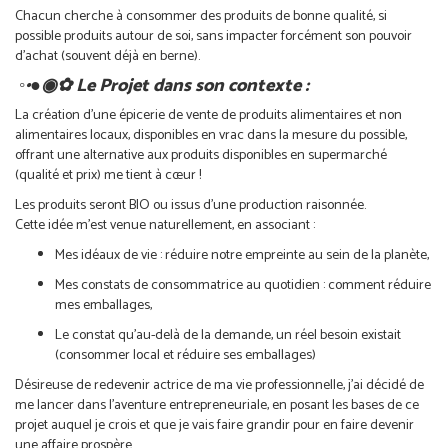
Chacun cherche à consommer des produits de bonne qualité, si
possible produits autour de soi, sans impacter forcément son pouvoir
d’achat (souvent déjà en berne).
◦•●◉✿ Le Projet dans son contexte :
La création d’une épicerie de vente de produits alimentaires et non
alimentaires locaux, disponibles en vrac dans la mesure du possible,
offrant une alternative aux produits disponibles en supermarché
(qualité et prix) me tient à cœur !
Les produits seront BIO ou issus d’une production raisonnée.
Cette idée m’est venue naturellement, en associant :
Mes idéaux de vie : réduire notre empreinte au sein de la planète,
Mes constats de consommatrice au quotidien : comment réduire
mes emballages,
Le constat qu’au-delà de la demande, un réel besoin existait
(consommer local et réduire ses emballages)
Désireuse de redevenir actrice de ma vie professionnelle, j’ai décidé de
me lancer dans l’aventure entrepreneuriale, en posant les bases de ce
projet auquel je crois et que je vais faire grandir pour en faire devenir
une affaire prospère.