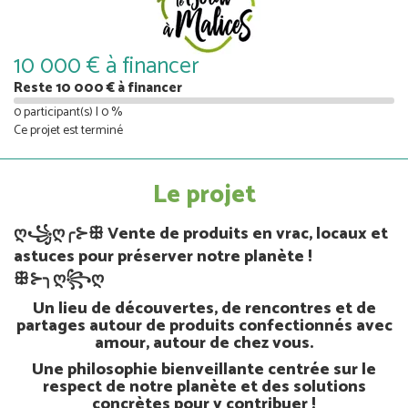
10 000 € à financer
Reste 10 000 € à financer
0 participant(s) | 0 %
Ce projet est terminé
Le projet
ღ꧁ღ╭⊱ꕥ Vente de produits en vrac, locaux et
astuces pour préserver notre planète !
ꕥ⊱╮ღ꧂ღ
Un lieu de découvertes, de rencontres et de
partages autour de produits confectionnés avec
amour, autour de chez vous.
Une philosophie bienveillante centrée sur le
respect de notre planète et des solutions
concrètes pour y contribuer !