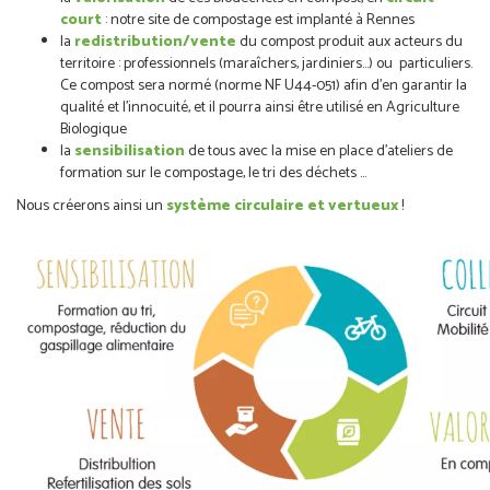
court
: notre site de compostage est implanté à Rennes
la
redistribution/vente
du compost produit aux acteurs du
territoire : professionnels (maraîchers, jardiniers…) ou particuliers.
Ce compost sera normé (norme NF U44-051) afin d’en garantir la
qualité et l’innocuité, et il pourra ainsi être utilisé en Agriculture
Biologique
la
sensibilisation
de tous avec la mise en place d’ateliers de
formation sur le compostage, le tri des déchets …
Nous créerons ainsi un
système circulaire et vertueux
!