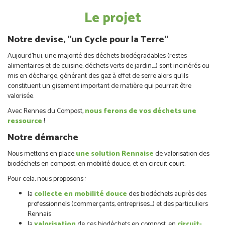
Le projet
Notre devise, "un Cycle pour la Terre"
Aujourd’hui, une majorité des déchets biodégradables (restes
alimentaires et de cuisine, déchets verts de jardin,…) sont incinérés ou
mis en décharge, générant des gaz à effet de serre alors qu’ils
constituent un gisement important de matière qui pourrait être
valorisée.
Avec Rennes du Compost,
nous ferons de vos déchets une
ressource
!
Notre démarche
Nous mettons en place
une solution Rennaise
de valorisation des
biodéchets en compost, en mobilité douce, et en circuit court.
Pour cela, nous proposons :
la
collecte en mobilité douce
des biodéchets auprès des
professionnels (commerçants, entreprises…) et des particuliers
Rennais
la
valorisation
de ces biodéchets en compost, en
circuit-