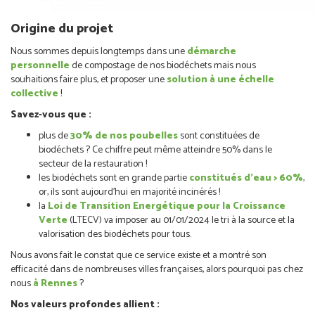
Origine du projet
Nous sommes depuis longtemps dans une
démarche
personnelle
de compostage de nos biodéchets mais nous
souhaitions faire plus, et proposer une
solution à une échelle
collective
!
Savez-vous que :
plus de
30% de nos poubelles
sont constituées de
biodéchets ? Ce chiffre peut même atteindre 50% dans le
secteur de la restauration !
les biodéchets sont en grande partie
constitués d’eau > 60%
,
or, ils sont aujourd’hui en majorité incinérés !
la
Loi de Transition Energétique pour la Croissance
Verte
(LTECV) va imposer au 01/01/2024 le tri à la source et la
valorisation des biodéchets pour tous.
Nous avons fait le constat que ce service existe et a montré son
efficacité dans de nombreuses villes françaises, alors pourquoi pas chez
nous
à Rennes
?
Nos valeurs profondes allient :