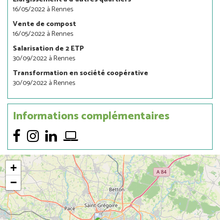
16/05/2022 à Rennes
Vente de compost
16/05/2022 à Rennes
Salarisation de 2 ETP
30/09/2022 à Rennes
Transformation en société coopérative
30/09/2022 à Rennes
Informations complémentaires
Lien
Lien
Lien
Lien
externe
externe
externe
externe
+
−