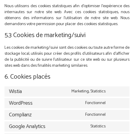
Nous utilisons des cookies statistiques afin d’optimiser l’expérience des
internautes sur notre site web. Avec ces cookies statistiques, nous
obtenons des informations sur l’utilisation de notre site web. Nous
demandons votre permission pour placer des cookies statistiques.
5.3 Cookies de marketing/suivi
Les cookies de marketing/suivi sont des cookies ou toute autre forme de
stockage local, utilisés pour créer des profils d’utilisateurs afin d’afficher
de la publicité ou de suivre l’utilisateur sur ce site web ou sur plusieurs
sites web dans des finalités marketing similaires.
6. Cookies placés
Wistia
Marketing, Statistics
Consent
to
WordPress
Fonctionnel
Consent
service
to
wistia
Complianz
Fonctionnel
Consent
service
to
wordpress
Google Analytics
Statistics
Consent
service