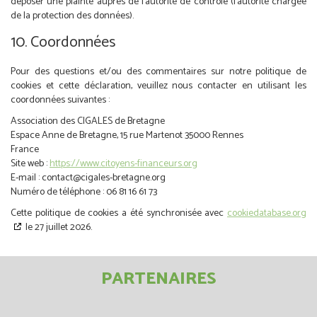
déposer une plainte auprès de l’autorité de contrôle (l’autorité chargée
de la protection des données).
10. Coordonnées
Pour des questions et/ou des commentaires sur notre politique de
cookies et cette déclaration, veuillez nous contacter en utilisant les
coordonnées suivantes :
Association des CIGALES de Bretagne
Espace Anne de Bretagne, 15 rue Martenot 35000 Rennes
France
Site web :
https://www.citoyens-financeurs.org
E-mail :
contact@
cigales-bretagne.org
Numéro de téléphone : 06 81 16 61 73
Cette politique de cookies a été synchronisée avec
cookiedatabase.org
le 27 juillet 2026.
PARTENAIRES