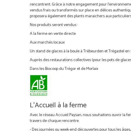
rencontrent. Grâce à notre engagement pour l’environnement e
vendus frais ou transformés sur place en délices authentiqu
proposera également des plants maraichers aux particuliers 
Nos produits seront vendus :
A la ferme en vente directe
Aux marchés locaux
Un stand de glaces à la boule à Trébeurden et Trégastel en 
Auprès des restaurations collectives (pour les pots de glace
Dans les Biocoop du Trégor et de Morlaix
L’Accueil à la ferme
Avec le réseau Accueil Paysan, nous souhaitons ouvrir la ferm
travers de chaque rencontre.
• Des journées ou week-end découvertes pour tous les âges, 