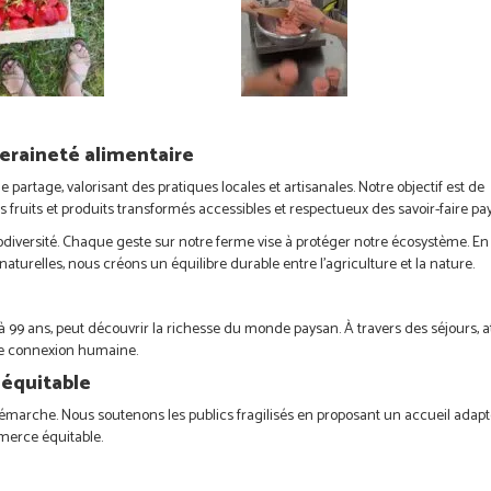
eraineté alimentaire
partage, valorisant des pratiques locales et artisanales. Notre objectif est de
 fruits et produits transformés accessibles et respectueux des savoir-faire pa
diversité. Chaque geste sur notre ferme vise à protéger notre écosystème. En 
naturelles, nous créons un équilibre durable entre l’agriculture et la nature.
à 99 ans, peut découvrir la richesse du monde paysan. À travers des séjours, at
de connexion humaine.
 équitable
 démarche. Nous soutenons les publics fragilisés en proposant un accueil adapt
mmerce équitable.