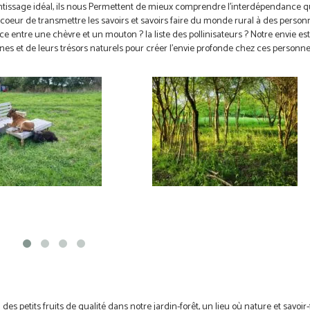
ntissage idéal, ils nous Permettent de mieux comprendre l’interdépendance qu
 coeur de transmettre les savoirs et savoirs faire du monde rural à des person
nce entre une chèvre et un mouton ? la liste des pollinisateurs ? Notre envie est
et de leurs trésors naturels pour créer l’envie profonde chez ces personne
s petits fruits de qualité dans notre jardin-forêt, un lieu où nature et savoir-