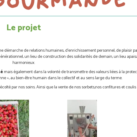
Le projet
une démarche de relations humaines, d’enrichissement personnel, de plaisir p
générationnel, un lieu de construction des solidarités de demain, un lieu apais
harmonieux.
té
mais également dans la volonté de transmettre des valeurs liées à la protec
nne », au bien-être humain dans le collectif et au sens large du terme.
écolté par nos soins. Ainsi que la vente de nos sorbets,nos confitures et coulis 