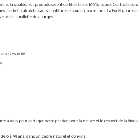
t la qualité, nos produits seront certifiés bio et 100% locaux. Ces fruits ser
es : sorbets rafraîchissants, confitures et coulis gourmands. La Forêt gourm
et de la cueillette de courges.
saison estivale
s)
e à tous, pour partager notre passion pour la nature et le respect de la biodiv
de 0 à 99 ans, dans un cadre naturel et convivial.