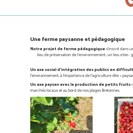
Une ferme paysanne et pédagogique
Notre projet de ferme pédagogique
s’inscrit dans 
lieu de préservation de l’environnement., un lieu inter– 
Un axe social d’intégration des publics en difficul
l’environnement, à l’importance de l’agriculture dite « paysa
Un axe paysan avec la production de petits fruits
r
marchés locaux et au bord de nos plages Bretonnes.