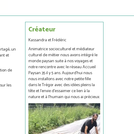
Créateur
Kassandra et Frédéric
Animatrice socioculturel et médiateur
artagé, un
culturel de métier nous avons intégré le
ant et
monde paysan suite à nos voyages et
notre rencontre avec le réseau Accueil
tion de
Paysan 35 il y 5 ans. Aujourd'hui nous
nous installons avec notre petite fille
dans le Trégor avec des idées pleins la
sur les
tête et l'envie d'essaimer ce lien à la
nature et à l'humain qui nous ai précieux.