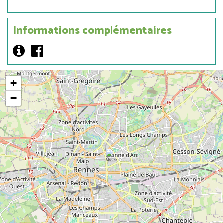
Informations complémentaires
Lien
Lien
externe
externe
+
−