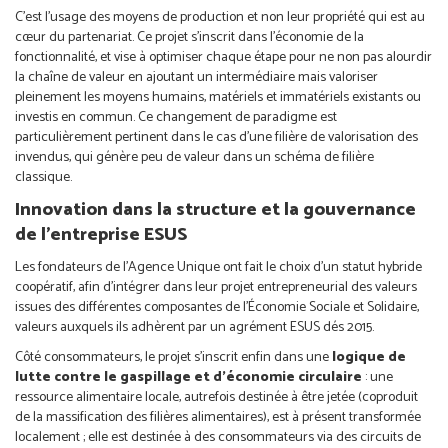
C’est l’usage des moyens de production et non leur propriété qui est au
cœur du partenariat. Ce projet s’inscrit dans l’économie de la
fonctionnalité, et vise à optimiser chaque étape pour ne non pas alourdir
la chaîne de valeur en ajoutant un intermédiaire mais valoriser
pleinement les moyens humains, matériels et immatériels existants ou
investis en commun. Ce changement de paradigme est
particulièrement pertinent dans le cas d’une filière de valorisation des
invendus, qui génère peu de valeur dans un schéma de filière
classique.
Innovation dans la structure et la gouvernance
de l’entreprise ESUS
Les fondateurs de l’Agence Unique ont fait le choix d’un statut hybride
coopératif, afin d’intégrer dans leur projet entrepreneurial des valeurs
issues des différentes composantes de l’Économie Sociale et Solidaire,
valeurs auxquels ils adhèrent par un agrément ESUS dés 2015.
Côté consommateurs, le projet s’inscrit enfin dans une
logique de
lutte contre le gaspillage et d’économie circulaire
: une
ressource alimentaire locale, autrefois destinée à être jetée (coproduit
de la massification des filières alimentaires), est à présent transformée
localement ; elle est destinée à des consommateurs via des circuits de