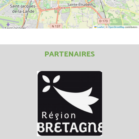
Leaflet
|
©
OpenStreetMap
contributors
PARTENAIRES