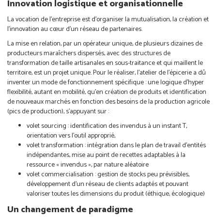
Innovation logistique et organisationnelle
La vocation de l’entreprise est d’organiser la mutualisation, la création et
l’innovation au cœur d’un réseau de partenaires.
La mise en relation, par un opérateur unique, de plusieurs dizaines de
producteurs maraîchers dispersés, avec des structures de
transformation de taille artisanales en sous-traitance et qui maillent le
territoire, est un projet unique. Pour le réaliser, l’atelier de l’épicerie a dû
inventer un mode de fonctionnement spécifique : une logique d’hyper
flexibilité, autant en mobilité, qu’en création de produits et identification
de nouveaux marchés en fonction des besoins de la production agricole
(pics de production), s’appuyant sur :
volet sourcing : identification des invendus à un instant T,
orientation vers l’outil approprié,
volet transformation : intégration dans le plan de travail d’entités
indépendantes, mise au point de recettes adaptables à la
ressource « invendus », par nature aléatoire
volet commercialisation : gestion de stocks peu prévisibles,
développement d’un réseau de clients adaptés et pouvant
valoriser toutes les dimensions du produit (éthique, écologique)
Un changement de paradigme