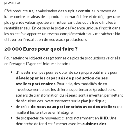
proximité.
Côté producteurs, la valorisation des surplus constitue un moyen de
lutter contre les aléas de la production maraîchère et de dégager une
plus grande valeur ajoutée en mutualisant des outils très difficiles à
rentabiliser seul. En ce sens, le projet de l’Agence unique s’inscrit dans
les objectifs d’apporter un revenu complémentaire aux maraîchers bio
et favoriser l’installation de nouveaux producteurs.
20 000 Euros pour quoi faire ?
Pour atteindre l’objectif des 50 tonnes de pics de productions valorisés
en Bretagne, l’Agence Unique a besoin :
d’investir, non pas pour se doter de son propre outil, mais pour
développer les capacités de production de ses
ateliers partenaires
. Pour cela, des modalités de co-
investissement entre les différents partenaires (producteurs,
ateliers de transformation du réseau) sont à inventer, permettant
de sécuriser ces investissements sur le plan juridique ;
de créer
de nouveaux partenariats avec des ateliers
qui
maillent les territoires en Bretagne ;
de prospecter de nouveaux clients, notamment en
RHD
. Une
démarche de fond est à mener avec les
cuisines des