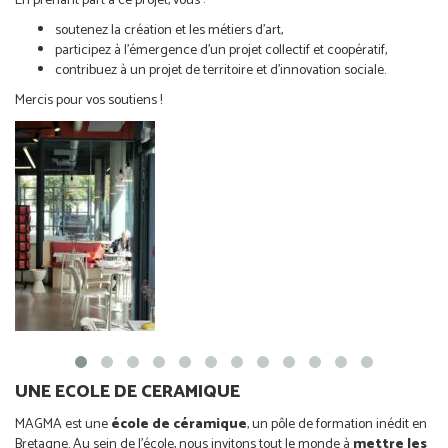
En prenant part à ce projet, vous :
soutenez la création et les métiers d’art,
participez à l’émergence d’un projet collectif et coopératif,
contribuez à un projet de territoire et d’innovation sociale.
Mercis pour vos soutiens !
UNE ECOLE DE CERAMIQUE
MAGMA est une
école de céramique
, un pôle de formation inédit en
Bretagne. Au sein de l’école, nous invitons tout le monde à
mettre les