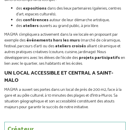
des
expositions
dans des lieux partenaires (galeries, centres
d’art, espaces culturels),
des
conférences
autour de leur démarche artistique,
des
ateliers
ouverts au grand public, à prix libre.
MAGMA s’impliquera activement dans la vie locale en proposant par
exemple des
événements hors les murs
(marché de céramique,
festival, parcours d’art) ou des
ateliers croisés
alliant céramique et
autres pratiques créatives (couture, cuisine, jardinage). Nous
développerons avec les élèves de l’école des
projets participatifs
en
lien avec le quartier, ses habitants et les écoles.
UN LOCAL ACCESSIBLE ET CENTRAL A SAINT-
MALO
MAGMA a ouvert ses portes dans un local de près de 200 m2, face à la
gare et au pôle culturel, à 10 minutes des plages et d’Intra-Muros. Sa
situation géographique et son accessibilité constituent des atouts
majeurs pour garantir le succès de notre initiative.
Créateur