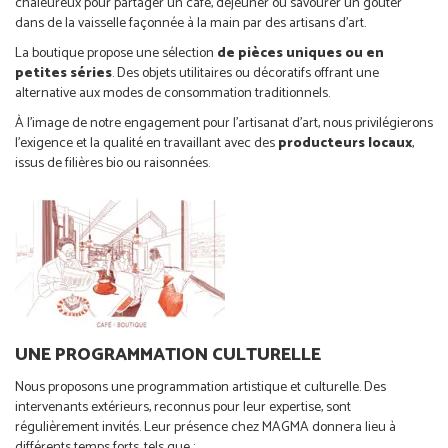
chaleureux pour partager un café, déjeuner ou savourer un goûter
dans de la vaisselle façonnée à la main par des artisans d’art.
La boutique propose une sélection
de pièces uniques ou en
petites séries
. Des objets utilitaires ou décoratifs offrant une
alternative aux modes de consommation traditionnels.
À l’image de notre engagement pour l’artisanat d’art, nous privilégierons
l’exigence et la qualité en travaillant avec des
producteurs locaux
,
issus de filières bio ou raisonnées.
UNE PROGRAMMATION CULTURELLE
Nous proposons une programmation artistique et culturelle. Des
intervenants extérieurs, reconnus pour leur expertise, sont
régulièrement invités. Leur présence chez MAGMA donnera lieu à
différents temps forts, tels que :